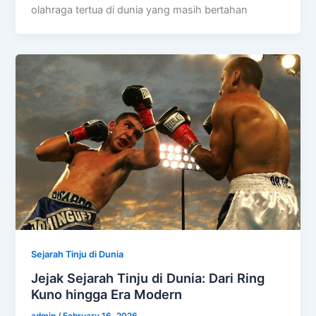
olahraga tertua di dunia yang masih bertahan
Sejarah Tinju di Dunia
Jejak Sejarah Tinju di Dunia: Dari Ring
Kuno hingga Era Modern