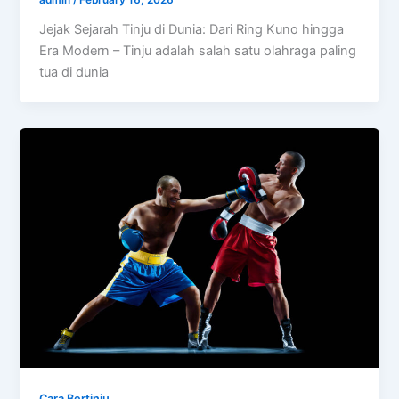
admin
/
February 16, 2026
Jejak Sejarah Tinju di Dunia: Dari Ring Kuno hingga
Era Modern – Tinju adalah salah satu olahraga paling
tua di dunia
Cara Bertinju