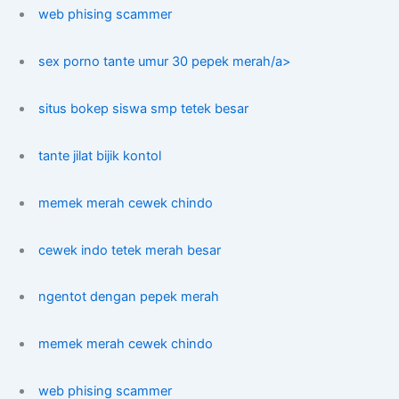
web phising scammer
sex porno tante umur 30 pepek merah/a>
situs bokep siswa smp tetek besar
tante jilat bijik kontol
memek merah cewek chindo
cewek indo tetek merah besar
ngentot dengan pepek merah
memek merah cewek chindo
web phising scammer