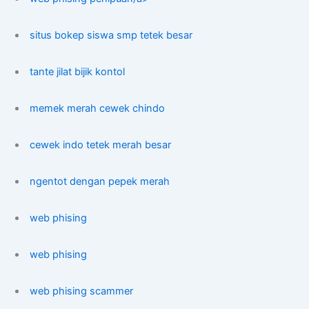
situs bokep siswa smp tetek besar
tante jilat bijik kontol
memek merah cewek chindo
cewek indo tetek merah besar
ngentot dengan pepek merah
web phising
web phising
web phising scammer