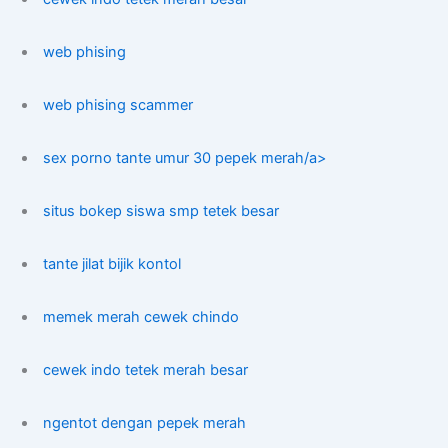
web phising
web phising scammer
sex porno tante umur 30 pepek merah/a>
situs bokep siswa smp tetek besar
tante jilat bijik kontol
memek merah cewek chindo
cewek indo tetek merah besar
ngentot dengan pepek merah