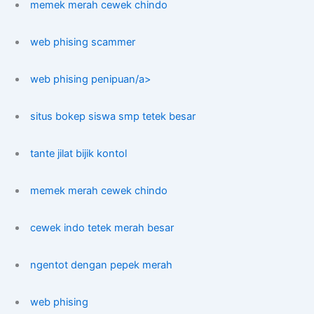
memek merah cewek chindo
web phising scammer
web phising penipuan/a>
situs bokep siswa smp tetek besar
tante jilat bijik kontol
memek merah cewek chindo
cewek indo tetek merah besar
ngentot dengan pepek merah
web phising