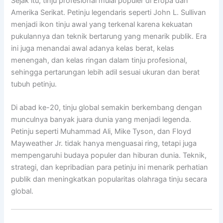
Sejak itu, tinju profesional mulai populer di Eropa dan
Amerika Serikat. Petinju legendaris seperti
John L. Sullivan
menjadi ikon tinju awal yang terkenal karena kekuatan
pukulannya dan teknik bertarung yang menarik publik. Era
ini juga menandai awal adanya kelas berat, kelas
menengah, dan kelas ringan dalam tinju profesional,
sehingga pertarungan lebih adil sesuai ukuran dan berat
tubuh petinju.
Di abad ke-20, tinju global semakin berkembang dengan
munculnya banyak juara dunia yang menjadi legenda.
Petinju seperti
Muhammad Ali
,
Mike Tyson
, dan
Floyd
Mayweather Jr.
tidak hanya menguasai ring, tetapi juga
mempengaruhi budaya populer dan hiburan dunia. Teknik,
strategi, dan kepribadian para petinju ini menarik perhatian
publik dan meningkatkan popularitas olahraga tinju secara
global.