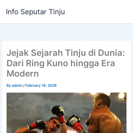
Skip
Info Seputar Tinju
to
content
Jejak Sejarah Tinju di Dunia:
Dari Ring Kuno hingga Era
Modern
By
admin
/
February 16, 2026