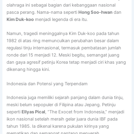
olahraga ini sebagai bagian dari kebanggaan nasional
pasca perang. Nama-nama seperti
Hong Soo-hwan
dan
Kim Duk-koo
menjadi legenda di era itu.
Namun, tragedi meninggalnya Kim Duk-koo pada tahun
1982 di atas ring memunculkan perubahan besar dalam
regulasi tinju internasional, termasuk pembatasan jumlah
ronde dari 15 menjadi 12. Meski begitu, semangat juang
dan gaya agresif petinju Korea tetap menjadi ciri khas yang
dikenang hingga kini.
Indonesia dan Potensi yang Terpendam
Indonesia juga memiliki sejarah panjang dalam dunia tinju,
meski belum sepopuler di Filipina atau Jepang. Petinju
seperti
Ellyas Pical
, “The Exocet from Indonesia,” menjadi
ikon nasional setelah meraih gelar juara dunia IBF pada
tahun 1985. Ia dikenal karena pukulan kirinya yang
mematikan dan semangat pantang menyerah.