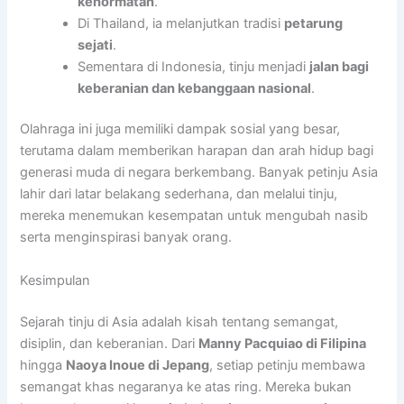
kehormatan
.
Di Thailand, ia melanjutkan tradisi
petarung
sejati
.
Sementara di Indonesia, tinju menjadi
jalan bagi
keberanian dan kebanggaan nasional
.
Olahraga ini juga memiliki dampak sosial yang besar,
terutama dalam memberikan harapan dan arah hidup bagi
generasi muda di negara berkembang. Banyak petinju Asia
lahir dari latar belakang sederhana, dan melalui tinju,
mereka menemukan kesempatan untuk mengubah nasib
serta menginspirasi banyak orang.
Kesimpulan
Sejarah tinju di Asia adalah kisah tentang semangat,
disiplin, dan keberanian. Dari
Manny Pacquiao di Filipina
hingga
Naoya Inoue di Jepang
, setiap petinju membawa
semangat khas negaranya ke atas ring. Mereka bukan