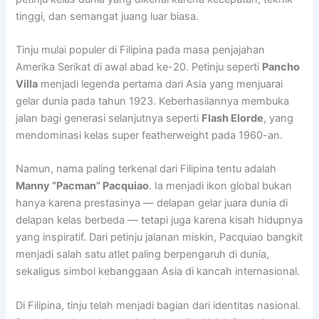
tinggi, dan semangat juang luar biasa.
Tinju mulai populer di Filipina pada masa penjajahan
Amerika Serikat di awal abad ke-20. Petinju seperti
Pancho
Villa
menjadi legenda pertama dari Asia yang menjuarai
gelar dunia pada tahun 1923. Keberhasilannya membuka
jalan bagi generasi selanjutnya seperti
Flash Elorde
, yang
mendominasi kelas super featherweight pada 1960-an.
Namun, nama paling terkenal dari Filipina tentu adalah
Manny “Pacman” Pacquiao
. Ia menjadi ikon global bukan
hanya karena prestasinya — delapan gelar juara dunia di
delapan kelas berbeda — tetapi juga karena kisah hidupnya
yang inspiratif. Dari petinju jalanan miskin, Pacquiao bangkit
menjadi salah satu atlet paling berpengaruh di dunia,
sekaligus simbol kebanggaan Asia di kancah internasional.
Di Filipina, tinju telah menjadi bagian dari identitas nasional.