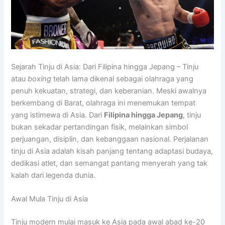
Sejarah Tinju di Asia: Dari Filipina hingga Jepang – Tinju
atau
boxing
telah lama dikenal sebagai olahraga yang
penuh kekuatan, strategi, dan keberanian. Meski awalnya
berkembang di Barat, olahraga ini menemukan tempat
yang istimewa di Asia. Dari
Filipina hingga Jepang
, tinju
bukan sekadar pertandingan fisik, melainkan simbol
perjuangan, disiplin, dan kebanggaan nasional. Perjalanan
tinju di Asia adalah kisah panjang tentang adaptasi budaya,
dedikasi atlet, dan semangat pantang menyerah yang tak
kalah dari legenda dunia.
Awal Mula Tinju di Asia
Tinju modern mulai masuk ke Asia pada awal abad ke-20