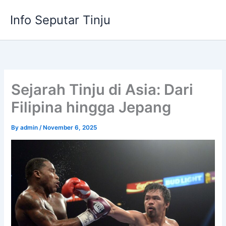
Skip
Info Seputar Tinju
to
content
Sejarah Tinju di Asia: Dari
Filipina hingga Jepang
By
admin
/
November 6, 2025