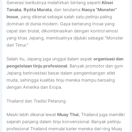
Generasi berikutnya melahirkan bintang seperti
Kōsei
Tanaka
,
Ryōta Murata
, dan terutama
Naoya “Monster”
Inoue
, yang dikenal sebagai salah satu petinju paling
dominan di dunia modern. Gaya bertarung Inoue yang
cepat dan brutal, dikombinasikan dengan kontrol emosi
yang khas Jepang, membuatnya dijuluki sebagai “Monster
dari Timur.”
Selain itu, Jepang juga unggul dalam aspek
organisasi dan
pengelolaan tinju profesional
. Banyak promotor dan gym
Jepang berinvestasi besar dalam pengembangan atlet
muda, sehingga kualitas tinju mereka mampu bersaing
dengan Amerika dan Eropa.
Thailand dan Tradisi Petarung
Meski lebih dikenal lewat
Muay Thai
, Thailand juga memiliki
sejarah panjang dalam tinju konvensional. Banyak petinju
profesional Thailand memulai karier mereka dari ring Muay