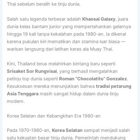
Thai sebelum beralih ke tinju dunia.
Salah satu legenda terbesar adalah
Khaosai Galaxy
, juara
dunia kelas bantam junior yang mempertahankan gelarnya
hingga 19 kali tanpa kekalahan pada 1980-an. Ia dikenal
karena pukulan kiri mematikan dan stamina luar biasa —
warisan langsung dari latihan keras ala Muay Thai.
Kini, Thailand terus melahirkan bintang baru seperti
Srisaket Sor Rungvisai
, yang berhasil mengalahkan
petinju top dunia seperti
Roman “Chocolatito” Gonzalez
.
Kesuksesan mereka menunjukkan bahwa
tradisi petarung
Asia Tenggara
masih sangat hidup dalam dunia tinju
modern.
Korea Selatan dan Kebangkitan Era 1980-an
Pada 1970–1980-an,
Korea Selatan
sempat menjadi salah
satu kekuatan besar tinju dunia. Pemerintah mendukung