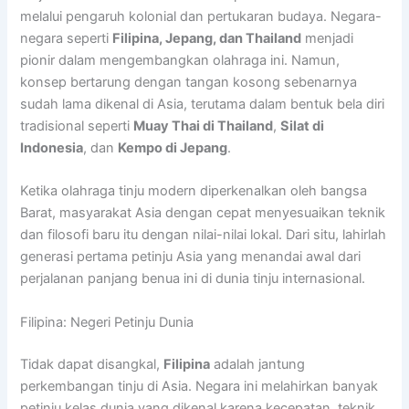
melalui pengaruh kolonial dan pertukaran budaya. Negara-
negara seperti
Filipina, Jepang, dan Thailand
menjadi
pionir dalam mengembangkan olahraga ini. Namun,
konsep bertarung dengan tangan kosong sebenarnya
sudah lama dikenal di Asia, terutama dalam bentuk bela diri
tradisional seperti
Muay Thai di Thailand
,
Silat di
Indonesia
, dan
Kempo di Jepang
.
Ketika olahraga tinju modern diperkenalkan oleh bangsa
Barat, masyarakat Asia dengan cepat menyesuaikan teknik
dan filosofi baru itu dengan nilai-nilai lokal. Dari situ, lahirlah
generasi pertama petinju Asia yang menandai awal dari
perjalanan panjang benua ini di dunia tinju internasional.
Filipina: Negeri Petinju Dunia
Tidak dapat disangkal,
Filipina
adalah jantung
perkembangan tinju di Asia. Negara ini melahirkan banyak
petinju kelas dunia yang dikenal karena kecepatan, teknik