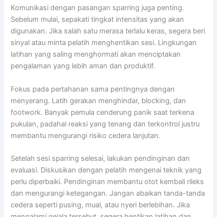
Komunikasi dengan pasangan sparring juga penting.
Sebelum mulai, sepakati tingkat intensitas yang akan
digunakan. Jika salah satu merasa terlalu keras, segera beri
sinyal atau minta pelatih menghentikan sesi. Lingkungan
latihan yang saling menghormati akan menciptakan
pengalaman yang lebih aman dan produktif.
Fokus pada pertahanan sama pentingnya dengan
menyerang. Latih gerakan menghindar, blocking, dan
footwork. Banyak pemula cenderung panik saat terkena
pukulan, padahal reaksi yang tenang dan terkontrol justru
membantu mengurangi risiko cedera lanjutan.
Setelah sesi sparring selesai, lakukan pendinginan dan
evaluasi. Diskusikan dengan pelatih mengenai teknik yang
perlu diperbaiki. Pendinginan membantu otot kembali rileks
dan mengurangi ketegangan. Jangan abaikan tanda-tanda
cedera seperti pusing, mual, atau nyeri berlebihan. Jika
mengalami gejala tersebut, segera hentikan latihan dan