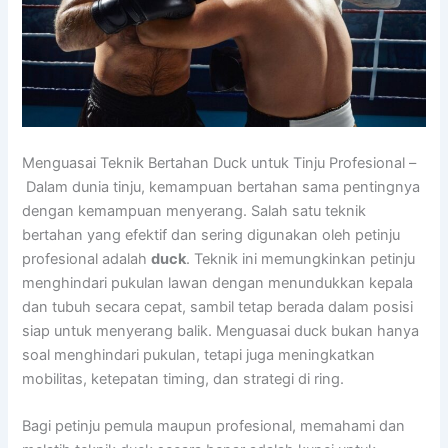
Menguasai Teknik Bertahan Duck untuk Tinju Profesional –
Dalam dunia tinju, kemampuan bertahan sama pentingnya
dengan kemampuan menyerang. Salah satu teknik
bertahan yang efektif dan sering digunakan oleh petinju
profesional adalah
duck
. Teknik ini memungkinkan petinju
menghindari pukulan lawan dengan menundukkan kepala
dan tubuh secara cepat, sambil tetap berada dalam posisi
siap untuk menyerang balik. Menguasai duck bukan hanya
soal menghindari pukulan, tetapi juga meningkatkan
mobilitas, ketepatan timing, dan strategi di ring.
Bagi petinju pemula maupun profesional, memahami dan