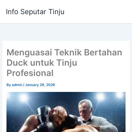
Skip
Info Seputar Tinju
to
content
Menguasai Teknik Bertahan
Duck untuk Tinju
Profesional
By
admin
/
January 29, 2026