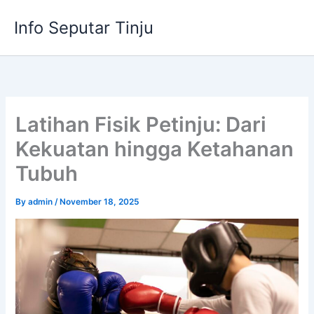
Skip
Info Seputar Tinju
to
content
Latihan Fisik Petinju: Dari
Kekuatan hingga Ketahanan
Tubuh
By
admin
/
November 18, 2025