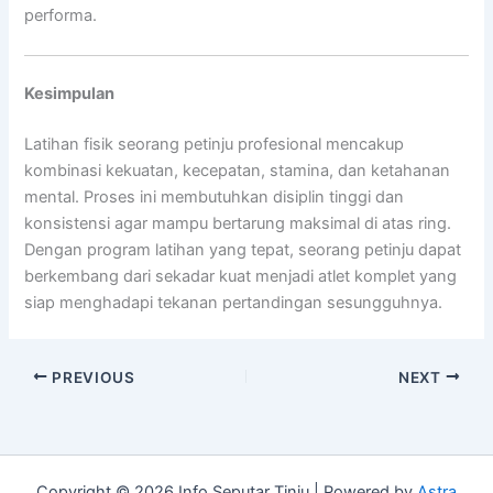
performa.
Kesimpulan
Latihan fisik seorang petinju profesional mencakup
kombinasi kekuatan, kecepatan, stamina, dan ketahanan
mental. Proses ini membutuhkan disiplin tinggi dan
konsistensi agar mampu bertarung maksimal di atas ring.
Dengan program latihan yang tepat, seorang petinju dapat
berkembang dari sekadar kuat menjadi atlet komplet yang
siap menghadapi tekanan pertandingan sesungguhnya.
PREVIOUS
NEXT
Copyright © 2026 Info Seputar Tinju | Powered by
Astra