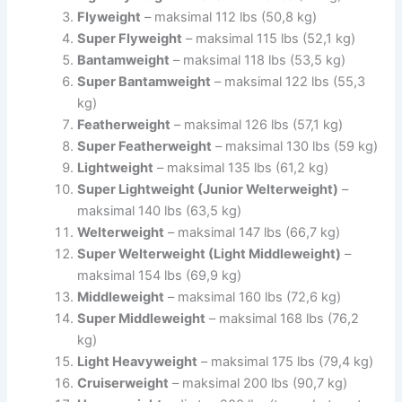
Flyweight
– maksimal 112 lbs (50,8 kg)
Super Flyweight
– maksimal 115 lbs (52,1 kg)
Bantamweight
– maksimal 118 lbs (53,5 kg)
Super Bantamweight
– maksimal 122 lbs (55,3
kg)
Featherweight
– maksimal 126 lbs (57,1 kg)
Super Featherweight
– maksimal 130 lbs (59 kg)
Lightweight
– maksimal 135 lbs (61,2 kg)
Super Lightweight (Junior Welterweight)
–
maksimal 140 lbs (63,5 kg)
Welterweight
– maksimal 147 lbs (66,7 kg)
Super Welterweight (Light Middleweight)
–
maksimal 154 lbs (69,9 kg)
Middleweight
– maksimal 160 lbs (72,6 kg)
Super Middleweight
– maksimal 168 lbs (76,2
kg)
Light Heavyweight
– maksimal 175 lbs (79,4 kg)
Cruiserweight
– maksimal 200 lbs (90,7 kg)