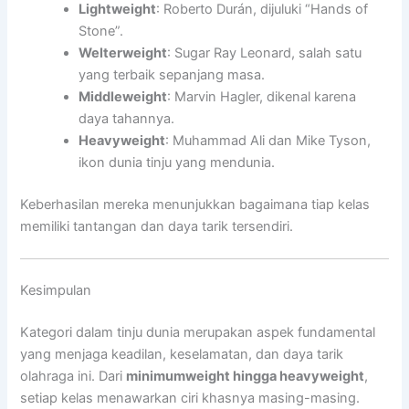
Lightweight
: Roberto Durán, dijuluki “Hands of
Stone”.
Welterweight
: Sugar Ray Leonard, salah satu
yang terbaik sepanjang masa.
Middleweight
: Marvin Hagler, dikenal karena
daya tahannya.
Heavyweight
: Muhammad Ali dan Mike Tyson,
ikon dunia tinju yang mendunia.
Keberhasilan mereka menunjukkan bagaimana tiap kelas
memiliki tantangan dan daya tarik tersendiri.
Kesimpulan
Kategori dalam tinju dunia merupakan aspek fundamental
yang menjaga keadilan, keselamatan, dan daya tarik
olahraga ini. Dari
minimumweight hingga heavyweight
,
setiap kelas menawarkan ciri khasnya masing-masing.