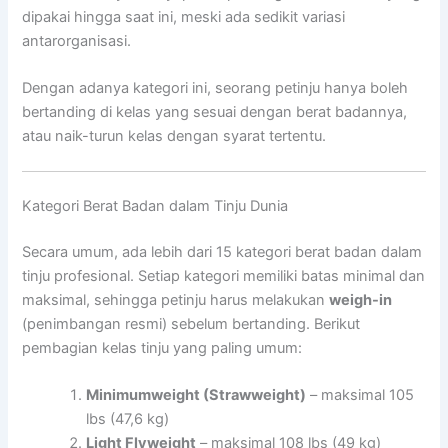
dipakai hingga saat ini, meski ada sedikit variasi
antarorganisasi.
Dengan adanya kategori ini, seorang petinju hanya boleh
bertanding di kelas yang sesuai dengan berat badannya,
atau naik-turun kelas dengan syarat tertentu.
Kategori Berat Badan dalam Tinju Dunia
Secara umum, ada lebih dari 15 kategori berat badan dalam
tinju profesional. Setiap kategori memiliki batas minimal dan
maksimal, sehingga petinju harus melakukan
weigh-in
(penimbangan resmi) sebelum bertanding. Berikut
pembagian kelas tinju yang paling umum:
Minimumweight (Strawweight)
– maksimal 105
lbs (47,6 kg)
Light Flyweight
– maksimal 108 lbs (49 kg)