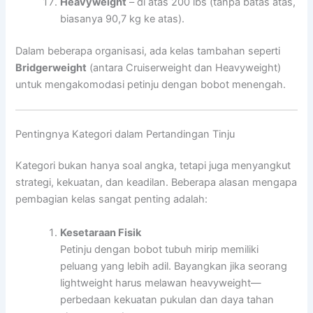
Heavyweight
– di atas 200 lbs (tanpa batas atas,
biasanya 90,7 kg ke atas).
Dalam beberapa organisasi, ada kelas tambahan seperti
Bridgerweight
(antara Cruiserweight dan Heavyweight)
untuk mengakomodasi petinju dengan bobot menengah.
Pentingnya Kategori dalam Pertandingan Tinju
Kategori bukan hanya soal angka, tetapi juga menyangkut
strategi, kekuatan, dan keadilan. Beberapa alasan mengapa
pembagian kelas sangat penting adalah:
Kesetaraan Fisik
Petinju dengan bobot tubuh mirip memiliki
peluang yang lebih adil. Bayangkan jika seorang
lightweight harus melawan heavyweight—
perbedaan kekuatan pukulan dan daya tahan