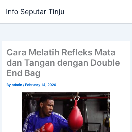
Skip
Info Seputar Tinju
to
content
Cara Melatih Refleks Mata
dan Tangan dengan Double
End Bag
By
admin
/
February 14, 2026